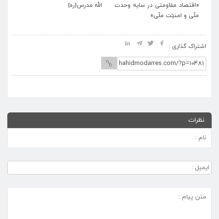
در سایه وحدت
الله مدرس(ره)
تشیع و وداع و بدرقه رهبر 
»
انقلاب اعلام شد.
اشتراک گذاری :
نظرات