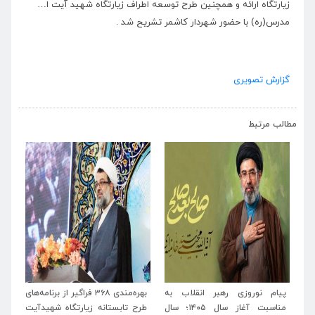
زیارتگاه ارائه و همچنین طرح توسعه اطراف زیارتگاه شهید آیت ا…
مدرس(ره) با حضور شهردار کاشمر تشریح شد .
گزارش تصویری
›
‹
مطالب مرتبط
ر انقلاب به
بهره‌مندی ۳۶۸ فراگیر از برنامه‌های
برنامه‌های فرهنگی زیارتگاه 
مناسبت آغاز سال ۱۴۰۵؛ سال
طرح تابستانه زیارتگاه شهیدآیت
آیت‌الله مدرس (ره) همزمان با