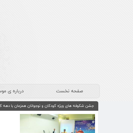
صفحه نخست
درباره ی مو
جشن شکوفه های ویژه کودکان و نوجوانان همزمان با دهه ک