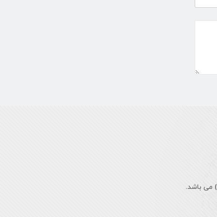
سال ۱۴...
فروردین ۱۸, ۱۴۰۵
ماه مبارک رمضان، فرصتی طلایی برای تزکیه
نفس، ...
اسفند ۵, ۱۴۰۴
 می باشد.