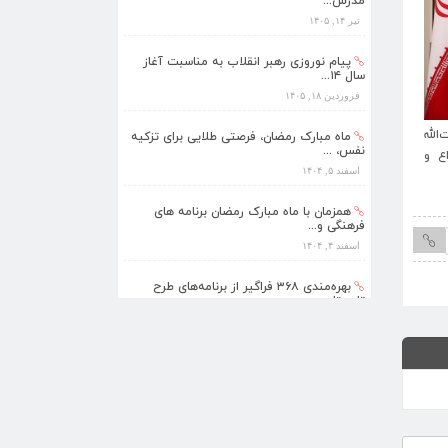
مدرس...
تیر ۱۴, ۱۴۰۵
پیام نوروزی رهبر انقلاب به مناسبت آغاز
سال ۱۴...
فروردین ۱۸, ۱۴۰۵
لله
پیام نوروزی رهبر انقلاب به مناسبت آغاز سال
ماه مبارک رمضان، فرصتی طلایی برای تزکیه
نفس، ...
ع و
۱۴۰۵؛ سال «اقتصاد مقاومتی در سایه وحدت
اسفند ۵, ۱۴۰۴
ملّی و امنیّت ملّی»
همزمان با ماه مبارک رمضان برنامه های
فرهنگی و...
اسفند ۴, ۱۴۰۴
بهره‌مندی ۳۶۸ فراگیر از برنامه‌های طرح
تابستا...
مرداد ۱۰, ۱۴۰۵
برنامه‌های فرهنگی زیارتگاه شهید آیت‌الله
مدرس...
تیر ۱۴, ۱۴۰۵
پیام نوروزی رهبر انقلاب به مناسبت آغاز