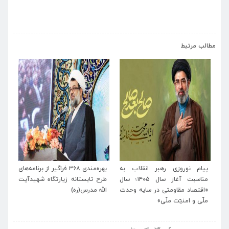
›
‹
مطالب مرتبط
پیام نوروزی رهبر انقلاب به
بهره‌مندی ۳۶۸ فراگیر از برنامه‌های
برنامه‌ه
مناسبت آغاز سال ۱۴۰۵؛ سال
طرح تابستانه زیارتگاه شهیدآیت
آیت‌الله
«اقتصاد مقاومتی در سایه وحدت
الله مدرس(ره)
تشیع و 
ملّی و امنیّت ملّی»
انقلاب ا