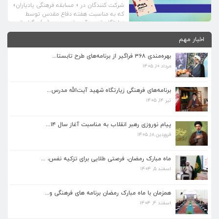
شرکت کنندگان در « مسابقه فرهنگی یادیاران»
که به مناسبت هفته دفاع مقدس توسط
زیارتگاه شهید آیت ا… مدرس(ره) برگزار شد
بدینوسیلـه اسامی برگـزیدگان به شـرح ذیل
اخبار مهم
اعلام میگردد . ردیف نام و نام خانوادگی نام
استان / شهرستان ۱ اسفندیار باغبانی اصفهان-
بهره‌مندی ۳۶۸ فراگیر از برنامه‌های طرح تابستا...
لنجان ۲ بیتا […]
مرداد ۱۰, ۱۴۰۵
برنامه‌های فرهنگی زیارتگاه شهید آیت‌الله مدرس...
تیر ۱۴, ۱۴۰۵
برنامه‌های فرهنگی زیارتگاه شهید آیت‌الله مدرس...
تیر ۱۴, ۱۴۰۵
پیام نوروزی رهبر انقلاب به مناسبت آغاز سال ۱۴...
فروردین ۱۸, ۱۴۰۵
پیام نوروزی رهبر انقلاب به مناسبت آغاز سال ۱۴...
فروردین ۱۸, ۱۴۰۵
ماه مبارک رمضان، فرصتی طلایی برای تزکیه نفس، ...
اسفند ۵, ۱۴۰۴
ماه مبارک رمضان، فرصتی طلایی برای تزکیه نفس، ...
اسفند ۵, ۱۴۰۴
همزمان با ماه مبارک رمضان برنامه های فرهنگی و...
اسفند ۴, ۱۴۰۴
همزمان با ماه مبارک رمضان برنامه های فرهنگی و...
اسفند ۴, ۱۴۰۴
بهره‌مندی ۳۶۸ فراگیر از برنامه‌های طرح تابستا...