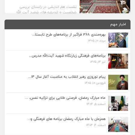
نشست هم اندیشی در راستای بررسی
شخصیت و اندیشه های شهید آیت الله
مدرس با حضور مدیران و معاونین پژوهش
حوزه های علمیه کاشمر، بردسکن، کوهسرخ،
اخبار مهم
فیض آباد و بجستان در مرکز پژوهش زیارتگاه
این فقیه مجاهد برگزار شد. در این مراسم
بهره‌مندی ۳۶۸ فراگیر از برنامه‌های طرح تابستا...
مشاور فرهنگی زیارتگاه شهید آیت الله مدرس
مرداد ۱۰, ۱۴۰۵
(ره) ضمن تبیین پیشینه پژوهش های […]
برنامه‌های فرهنگی زیارتگاه شهید آیت‌الله مدرس...
تیر ۱۴, ۱۴۰۵
برنامه‌های فرهنگی زیارتگاه شهید آیت‌الله مدرس...
تیر ۱۴, ۱۴۰۵
پیام نوروزی رهبر انقلاب به مناسبت آغاز سال ۱۴...
فروردین ۱۸, ۱۴۰۵
پیام نوروزی رهبر انقلاب به مناسبت آغاز سال ۱۴...
فروردین ۱۸, ۱۴۰۵
ماه مبارک رمضان، فرصتی طلایی برای تزکیه نفس، ...
اسفند ۵, ۱۴۰۴
ماه مبارک رمضان، فرصتی طلایی برای تزکیه نفس، ...
اسفند ۵, ۱۴۰۴
همزمان با ماه مبارک رمضان برنامه های فرهنگی و...
اسفند ۴, ۱۴۰۴
همزمان با ماه مبارک رمضان برنامه های فرهنگی و...