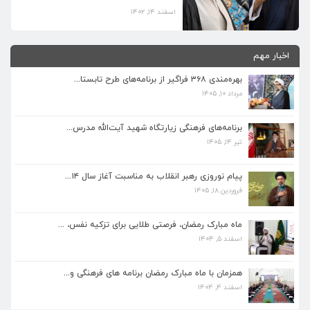
اسفند ۱۴, ۱۴۰۲
حضور مقتدرانه و باشکوه مردم ایران اسلامی
در انتخابات ششمین دوره مجلس خبرگان
اخبار مهم
رهبری و دوازدهمین دوره مجلس شورای
اسلامی نشان از فهم بالای سیاسی و حمایت
بهره‌مندی ۳۶۸ فراگیر از برنامه‌های طرح تابستا...
همه جانبه هموطنان عزیز از انقلاب اسلامی
مرداد ۱۰, ۱۴۰۵
دارد. بی‌شک حضور گسترده در این حماسه
بزرگ لبیک دیگری به فرمان داهیانه مقام
معظم رهبری است که پیام بزرگ […]
برنامه‌های فرهنگی زیارتگاه شهید آیت‌الله مدرس...
تیر ۱۴, ۱۴۰۵
برنامه‌های فرهنگی زیارتگاه شهید آیت‌الله مدرس...
تیر ۱۴, ۱۴۰۵
پیام نوروزی رهبر انقلاب به مناسبت آغاز سال ۱۴...
فروردین ۱۸, ۱۴۰۵
پیام نوروزی رهبر انقلاب به مناسبت آغاز سال ۱۴...
فروردین ۱۸, ۱۴۰۵
ماه مبارک رمضان، فرصتی طلایی برای تزکیه نفس، ...
اسفند ۵, ۱۴۰۴
ماه مبارک رمضان، فرصتی طلایی برای تزکیه نفس، ...
اسفند ۵, ۱۴۰۴
همزمان با ماه مبارک رمضان برنامه های فرهنگی و...
اسفند ۴, ۱۴۰۴
همزمان با ماه مبارک رمضان برنامه های فرهنگی و...