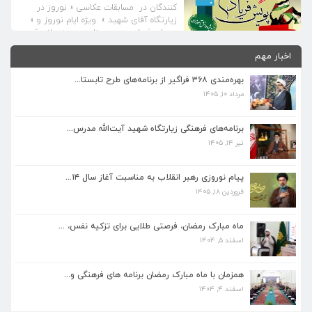
کنندگان در ­مسابقات عکاسی « نوروز در
زیارتگاه آقای شهید » ویژه ایام نوروز و «
پویش فریاد من »به مناسبت روزجهانی قدس
بدینوسیله اسامی برگزیدگـان به شرح ذیل
برنامه‌های فرهنگی زیارتگاه شهید آیت‌الله مدرس...
اخبار مهم
اعلام می گردد. ردیف نام و نام خانوادگی
تیر ۱۴, ۱۴۰۵
مسابقه ۱ رضا محمدی مسابقه عکاسی نوروز
بهره‌مندی ۳۶۸ فراگیر از برنامه‌های طرح تابستا...
در زیارتگاه آقای […]
مرداد ۱۰, ۱۴۰۵
پیام نوروزی رهبر انقلاب به مناسبت آغاز سال ۱۴...
فروردین ۱۸, ۱۴۰۵
برنامه‌های فرهنگی زیارتگاه شهید آیت‌الله مدرس...
تیر ۱۴, ۱۴۰۵
ماه مبارک رمضان، فرصتی طلایی برای تزکیه نفس، ...
اسفند ۵, ۱۴۰۴
پیام نوروزی رهبر انقلاب به مناسبت آغاز سال ۱۴...
فروردین ۱۸, ۱۴۰۵
همزمان با ماه مبارک رمضان برنامه های فرهنگی و...
اسفند ۴, ۱۴۰۴
ماه مبارک رمضان، فرصتی طلایی برای تزکیه نفس، ...
اسفند ۵, ۱۴۰۴
بهره‌مندی ۳۶۸ فراگیر از برنامه‌های طرح تابستا...
مرداد ۱۰, ۱۴۰۵
همزمان با ماه مبارک رمضان برنامه های فرهنگی و...
اسفند ۴, ۱۴۰۴
برنامه‌های فرهنگی زیارتگاه شهید آیت‌الله مدرس...