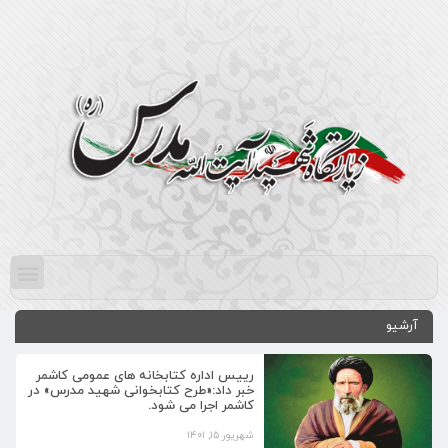
آرشیو
رییس اداره کتابخانه های عمومی کاشمر
خبر داد:«طرح کتابخوانی شهید مدرس» در
کاشمر اجرا می شود.
شهریور ۱۵, ۱۴۰۱