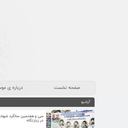
صفحه نخست
درباره ی مو
آرشیو
در زیارتگاه