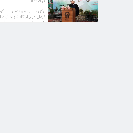
دی ۱۹, ۱۴۰۲
کرمان در زیارتگاه شهید آیت ا
ناجوانمردانه مردم ما را به شه