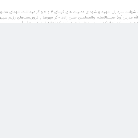
برگزاری سی و هفتمین سالگرد شهادت سرداران شهید و شهدای عملیات های کربلای ۴ و ۵ و گرامیداشت شهدای م
لله مدرس(ره) حجت‌الاسلام والمسلمین حسن زاده: ▫️اگر مهره‌ها و تروریست‌های رژیم صهی
ادت می‌رسانند نه اینکه نسبت به ما برتری دارند بلکه نشانه استیصال و […]