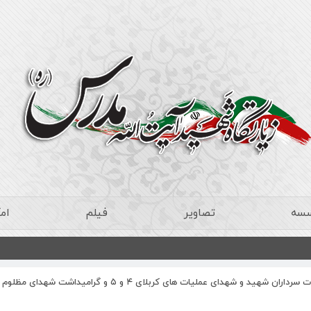
سسه
تصاویر
فیلم
ام
سی و هفتمین سالگرد شهادت سرداران شهید و شهدای عملیات های کربلای ۴ و ۵ و گرامیداشت ش