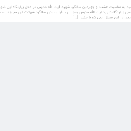
 به مناسبت هشتاد و چهارمین سالگرد شهید آیت الله مدرس در محل زیارتگاه این شهی
ومی زیارتگاه شهید ایت الله مدرس همزمان با فرا رسیدن سالگرد شهادت این مجاهد، محف
ید. در این محفل ادبی که با حضور […]