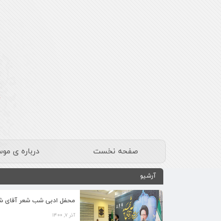
صفحه نخست
درباره ی مو
آرشیو
محفل ادبی شب شعر آقای شهی
آذر ۷, ۱۴۰۰