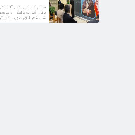
محفل ادبی شب شعر آقای شهید
برگزار شد. به گزارش روابط عم
شب شعر آقای شهید برگزار گرد