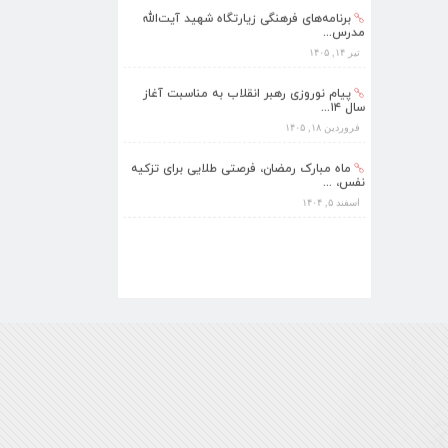
مدرس...
تیر ۱۴, ۱۴۰۵
پیام نوروزی رهبر انقلاب به مناسبت آغاز
سال ۱۴...
فروردین ۱۸, ۱۴۰۵
ماه مبارک رمضان، فرصتی طلایی برای تزکیه
نفس، ...
اسفند ۵, ۱۴۰۴
همزمان با ماه مبارک رمضان برنامه های
فرهنگی و...
اسفند ۴, ۱۴۰۴
بهره‌مندی ۳۶۸ فراگیر از برنامه‌های طرح
تابستا...
مرداد ۱۰, ۱۴۰۵
برنامه‌های فرهنگی زیارتگاه شهید آیت‌الله
مدرس...
تیر ۱۴, ۱۴۰۵
پیام نوروزی رهبر انقلاب به مناسبت آغاز