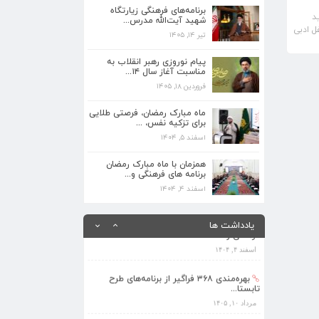
برنامه‌های فرهنگی زیارتگاه
د
شهید آیت‌الله مدرس...
ل ادبی
تیر ۱۴, ۱۴۰۵
برنامه‌های فرهنگی زیارتگاه شهید آیت‌الله
مدرس...
پیام نوروزی رهبر انقلاب به
تیر ۱۴, ۱۴۰۵
مناسبت آغاز سال ۱۴...
فروردین ۱۸, ۱۴۰۵
پیام نوروزی رهبر انقلاب به مناسبت آغاز
سال ۱۴...
ماه مبارک رمضان، فرصتی طلایی
فروردین ۱۸, ۱۴۰۵
برای تزکیه نفس، ...
اسفند ۵, ۱۴۰۴
ماه مبارک رمضان، فرصتی طلایی برای تزکیه
نفس، ...
همزمان با ماه مبارک رمضان
برنامه های فرهنگی و...
اسفند ۵, ۱۴۰۴
اسفند ۴, ۱۴۰۴
همزمان با ماه مبارک رمضان برنامه های
فرهنگی و...
یادداشت ها
اسفند ۴, ۱۴۰۴
بهره‌مندی ۳۶۸ فراگیر از برنامه‌های طرح
تابستا...
مرداد ۱۰, ۱۴۰۵
برنامه‌های فرهنگی زیارتگاه شهید آیت‌الله