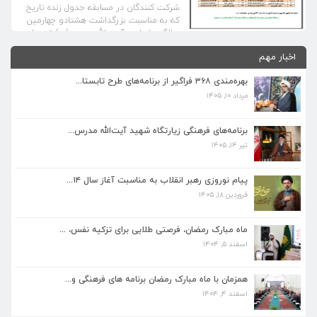
شرکت کنندگان در مسابقه جدول زنده تاریخ
که به مناسبت بزرگداشت هشتادو چهارمین
سالگرد شهادت آیت الله مدرس(ره) توسط
زیارتگاه این شهید والا مقام در شهرستان
اخبار مهم
کاشمر برگزار شد . اسامی برگزیدگان بشرح ذیل
اعلام می گردد . ۱- محبوبه فیروز قوچان ۲-
بهره‌مندی ۳۶۸ فراگیر از برنامه‌های طرح تابستا...
علیرضا صفدری نژاد […]
مرداد ۱۰, ۱۴۰۵
برنامه‌های فرهنگی زیارتگاه شهید آیت‌الله مدرس...
برنامه‌های فرهنگی زیارتگاه شهید آیت‌الله مدرس...
تیر ۱۴, ۱۴۰۵
تیر ۱۴, ۱۴۰۵
پیام نوروزی رهبر انقلاب به مناسبت آغاز سال ۱۴...
پیام نوروزی رهبر انقلاب به مناسبت آغاز سال ۱۴...
فروردین ۱۸, ۱۴۰۵
فروردین ۱۸, ۱۴۰۵
ماه مبارک رمضان، فرصتی طلایی برای تزکیه نفس، ...
ماه مبارک رمضان، فرصتی طلایی برای تزکیه نفس، ...
اسفند ۵, ۱۴۰۴
اسفند ۵, ۱۴۰۴
همزمان با ماه مبارک رمضان برنامه های فرهنگی و...
همزمان با ماه مبارک رمضان برنامه های فرهنگی و...
اسفند ۴, ۱۴۰۴
اسفند ۴, ۱۴۰۴