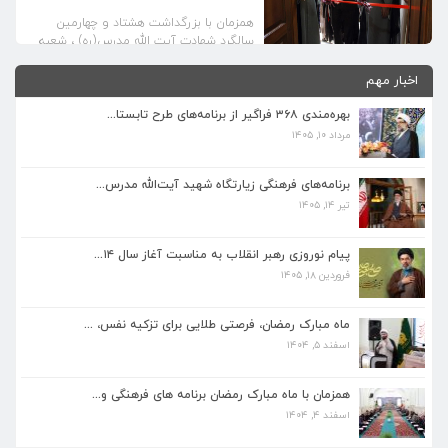
همزمان با بزرگداشت هشتاد و چهارمین
سالگرد شهادت آیت الله مدرس(ره) ، شعبه
دارالقرآن الکریم آستان قدس رضوی و دفتر
پژوهشی شهید آیت الله مدرس در کاشمر
اخبار مهم
افتتاح و راه اندازی شد. مدیر عامل موسسه
فرهنگی و بقاع متبرکه آستان قدس رضوی در
بهره‌مندی ۳۶۸ فراگیر از برنامه‌های طرح تابستا...
مراسم افتتاح شعبه دارالقرآن کریم آستان
مرداد ۱۰, ۱۴۰۵
قدس رضوی، به ظرفیت های شهرستان […]
برنامه‌های فرهنگی زیارتگاه شهید آیت‌الله مدرس...
تیر ۱۴, ۱۴۰۵
برنامه‌های فرهنگی زیارتگاه شهید آیت‌الله مدرس...
تیر ۱۴, ۱۴۰۵
پیام نوروزی رهبر انقلاب به مناسبت آغاز سال ۱۴...
فروردین ۱۸, ۱۴۰۵
پیام نوروزی رهبر انقلاب به مناسبت آغاز سال ۱۴...
فروردین ۱۸, ۱۴۰۵
ماه مبارک رمضان، فرصتی طلایی برای تزکیه نفس، ...
اسفند ۵, ۱۴۰۴
ماه مبارک رمضان، فرصتی طلایی برای تزکیه نفس، ...
اسفند ۵, ۱۴۰۴
همزمان با ماه مبارک رمضان برنامه های فرهنگی و...
اسفند ۴, ۱۴۰۴
همزمان با ماه مبارک رمضان برنامه های فرهنگی و...