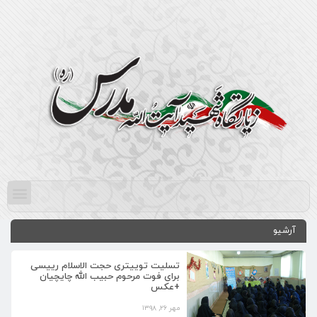
آرشیو
تسلیت توییتری حجت الاسلام رییسی
برای فوت مرحوم حبیب الله چایچیان
+عکس
مهر ۲۶, ۱۳۹۸