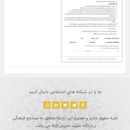
ما را در شبکه های اجتماعی دنبال کنید
کلیه حقوق مادی و معنوی این تارنما متعلق به مجتمع فرهنگی
زیارتگاه شهید مدرس (ره) می باشد.