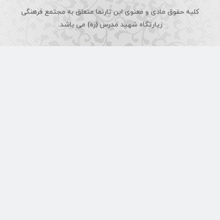
و معنوی این تارنما متعلق به مجتمع فرهنگی
تگاه شهید مدرس (ره) می باشد.