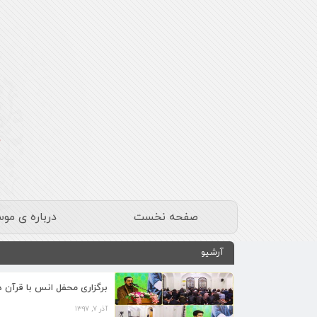
صفحه نخست
درباره ی مو
آرشیو
برگزاری محفل انس با قرآن
آذر ۷, ۱۳۹۷