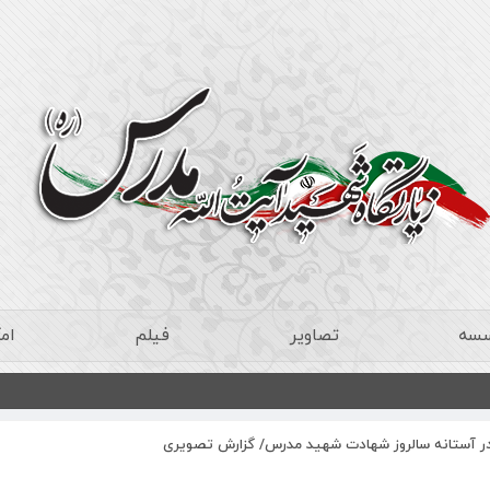
سسه
تصاویر
فیلم
ام
 در آستانه سالروز شهادت شهید مدرس/ گزارش تصویری