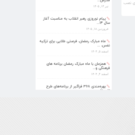
پیام نوروزی رهبر انقلاب به مناسبت آغاز
ای نصب
سال ۱۴...
فروردین ۱۸, ۱۴۰۵
ماه مبارک رمضان، فرصتی طلایی برای تزکیه
نفس، ...
اسفند ۵, ۱۴۰۴
همزمان با ماه مبارک رمضان برنامه های
فرهنگی و...
اسفند ۴, ۱۴۰۴
بهره‌مندی ۳۶۸ فراگیر از برنامه‌های طرح
تابستا...
مرداد ۱۰, ۱۴۰۵
برنامه‌های فرهنگی زیارتگاه شهید آیت‌الله
مدرس...
تیر ۱۴, ۱۴۰۵
پیام نوروزی رهبر انقلاب به مناسبت آغاز
سال ۱۴...
فروردین ۱۸, ۱۴۰۵