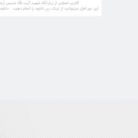
گالری تصاویر از زیارتگاه شهید آیت الله مدرس (ره) برا
این نرم افزار میتوانید از لینک زیر دانلود را انجام دهید. دانل