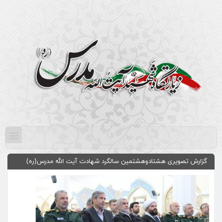
گزارش تصویری هشتادوهشتمین سالگرد شهادت آیت الله مدرس(ره)