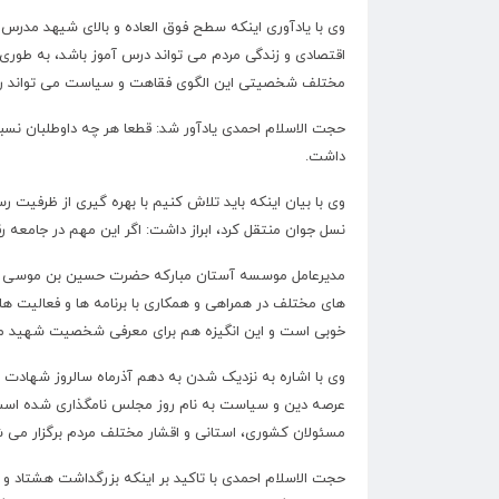
وی با یادآوری اینکه سطح فوق العاده و بالای شیهد مدرس(
اقتصادی و زندگی مردم می تواند درس آموز باشد، به طوری 
مختلف شخصیتی این الگوی فقاهت و سیاست می تواند روشن 
حجت الاسلام احمدی یادآور شد: قطعا هر چه داوطلبان نس
داشت
.
وی با بیان اینکه باید تلاش کنیم با بهره گیری از ظرفیت ر
نسل جوان منتقل کرد، ابراز داشت: اگر این مهم در جامعه رق
مدیرعامل موسسه آستان مبارکه حضرت حسین بن موسی الکاظم
های مختلف در همراهی و همکاری با برنامه ها و فعالیت ه
خوبی است و این انگیزه هم برای معرفی شخصیت شهید مد
وی با اشاره به نزدیک شدن به دهم آذرماه سالروز شهادت 
عرصه دین و سیاست به نام روز مجلس نامگذاری شده است،
مسئولان کشوری، استانی و اقشار مختلف مردم برگزار می 
حجت الاسلام احمدی با تاکید بر اینکه بزرگداشت هشتاد 