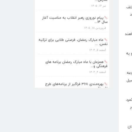
سال ۱۴...
فروردین ۱۸, ۱۴۰۵
تلف
د
ماه مبارک رمضان، فرصتی طلایی برای تزکیه
نفس، ...
اسفند ۵, ۱۴۰۴
هند
همزمان با ماه مبارک رمضان برنامه های
فرهنگی و...
اسفند ۴, ۱۴۰۴
 به
بهره‌مندی ۳۶۸ فراگیر از برنامه‌های طرح
تابستا...
عه
مرداد ۱۰, ۱۴۰۵
یل
برنامه‌های فرهنگی زیارتگاه شهید آیت‌الله
مدرس...
تیر ۱۴, ۱۴۰۵
مرد
پیام نوروزی رهبر انقلاب به مناسبت آغاز
ر
سال ۱۴...
فروردین ۱۸, ۱۴۰۵
ان
ماه مبارک رمضان، فرصتی طلایی برای تزکیه