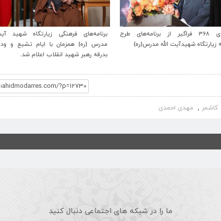
 ۳۶۸ فراگیر از برنامه‌های طرح
برنامه‌های فرهنگی زیارتگاه شهید آیت‌الله
پیام ن
آیت الله مدرس(ره)
مدرس (ره) همزمان با ایام تشیع و وداع و
۵
بدرقه رهبر شهید انقلاب اعلام شد.
ملّی و
کاشمر
مهدی احمدی
,
ما را در شبکه های اجتماعی دنبال کنید