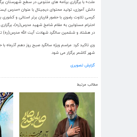
ملت» با برگزاری برنامه های متنوعی در سطح شهرستان برگز
دانش آموزی، تولید محتوای دیجیتال با عنوان «مدرس ایس
کرسی تلاوت رضوی با حضور قاریان برتر استانی و کشوری به 
احترام مسئولین به مقام شامخ شهید مدرس(ره)، برگزاری 
در هشتاد و ششمین سالگرد شهادت آیت الله مدرس(ره) ت
وی تاکید کرد: مراسم ویژه سالگرد صبح روز دهم آذرماه با
شهر کاشمر برگزار می شود
.
گزارش تصویری
مطالب مرتبط