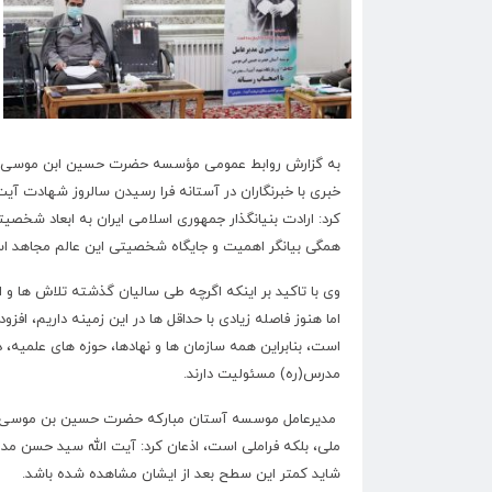
به گزارش روابط عمومی مؤسسه حضرت حسین ابن موسی ال
خبری با خبرنگاران در آستانه فرا رسیدن سالروز شهادت آی
کرد: ارادت بنیانگذار جمهوری اسلامی ایران به ابعاد شخ
همگی بیانگر اهمیت و جایگاه شخصیتی این عالم مجاهد 
وی با تاکید بر اینکه اگرچه طی سالیان گذشته تلاش ها
اما هنوز فاصله زیادی با حداقل ها در این زمینه داریم، افز
است، بنابراین همه سازمان ها و نهادها، حوزه های علمیه
مدرس(ره) مسئولیت دارند
.
مدیرعامل موسسه آستان مبارکه حضرت حسین بن موسی الک
ملی، بلکه فراملی است، اذعان کرد: آیت الله سید حسن م
شاید کمتر این سطح بعد از ایشان مشاهده شده باشد
.