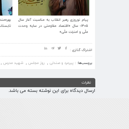
ت‌الله
پیام نوروزی رهبر انقلاب به مناسبت آغاز سال
بهره‌مندی
داع و
۱۴۰۵؛ سال «اقتصاد مقاومتی در سایه وحدت
تابستانه زیارتگاه شهید
ملّی و امنیّت ملّی»
اشتراک گذاری :
پیرمرد و صندلی
روز مجلس
شهید مدرس
برچسب‌ها:
,
,
,
نظرات
ارسال دیدگاه برای این نوشته بسته می باشد.