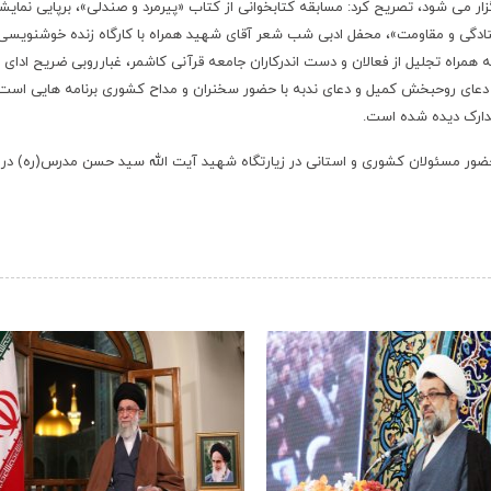
ار می شود، تصریح کرد: مسابقه کتابخوانی از کتاب «پیرمرد و صندلی
»
، برپایی نمایش
تادگی و مقاومت»، محفل ادبی شب شعر آقای شهید همراه با کارگاه زنده خوشنویسی
همراه تجلیل از فعالان و دست اندرکاران جامعه قرآنی کاشمر، غبارروبی ضریح ادای
دعای روحبخش کمیل و دعای ندبه با حضور سخنران و مداح کشوری برنامه هایی است
دارک دیده شده است
.
 حضور مسئولان کشوری و استانی در زیارتگاه شهید آیت الله سید حسن مدرس(ره) در
‹