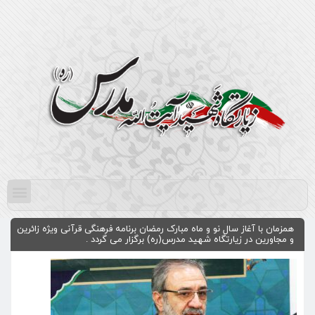
همزمان با آغاز سال نو و ماه مبارک رمضان برنامه فرهنگی قرآنی ویژه زائرین
و مجاورین در زیارتگاه شهید مدرس(ره) برگزار می گردد .