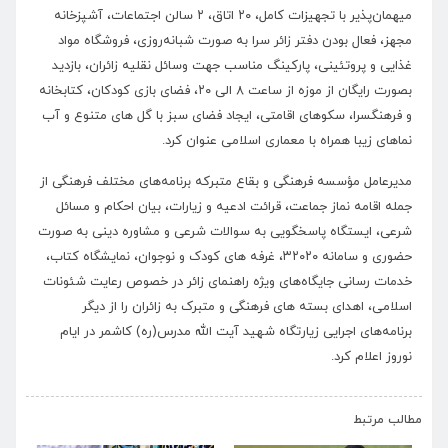
میهمان‌پذیر با تجهیزات کامل، ۲۰ اتاق، ۲ سالن اجتماعات، آشپزخانه
مجهز، فعال بودن دفتر زائر سرا به صورت شبانه‌روزی، فروشگاه مواد
غذایی و پروتئینی، پارکینگ مناسب جهت وسائل نقلیه زائران، بازدید
بصورت رایگان از موزه از ساعت ۸ الی ۲۰، فضای بازی کودکان، کتابخانه
و فرهنگسرا، سکوهای اقامتی، ایجاد فضای سبز با گل های متنوع و آب
نماهای زیبا همراه با معماری اسلامی عنوان کرد.
مدیرعامل مؤسسه فرهنگی و بقاع متبرکه برنامه‌های مختلف فرهنگی از
جمله اقامه نماز جماعت، قرائت ادعیه و زیارات، بیان احکام و مسائل
شرعی، ایستگاه پاسخگویی به سوالات شرعی و مشاوره دینی به صورت
حضوری و سامانه ۳۲۰۲۰، غرفه های کودک و نوجوان، نمایشگاه کتاب،
خدمات رسانی جایگاه‌های ویژه راهنمای زائر در خصوص رعایت شئونات
اسلامی، اهدای بسته های فرهنگی و متبرک به زائران را از دیگر
برنامه‌های اجرایی زیارتگاه شهید آیت الله مدرس(ره) کاشمر در ایام
نوروز اعلام کرد.
›
‹
مطالب مرتبط