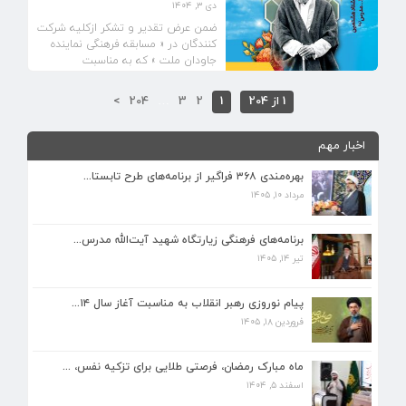
دی ۳, ۱۴۰۴
ضمن عرض تقدیر و تشکر ازکلیه شرکت
کنندگان در « مسابقه فرهنگی نماینده
جاودان ملت » که به مناسبت
بزرگداشت هشتادوهشتمین...
1 از 204
1
2
3
…
204
>
اخبار مهم
بهره‌مندی ۳۶۸ فراگیر از برنامه‌های طرح تابستا...
مرداد ۱۰, ۱۴۰۵
برنامه‌های فرهنگی زیارتگاه شهید آیت‌الله مدرس...
تیر ۱۴, ۱۴۰۵
برنامه‌های فرهنگی زیارتگاه شهید آیت‌الله مدرس...
تیر ۱۴, ۱۴۰۵
پیام نوروزی رهبر انقلاب به مناسبت آغاز سال ۱۴...
فروردین ۱۸, ۱۴۰۵
پیام نوروزی رهبر انقلاب به مناسبت آغاز سال ۱۴...
فروردین ۱۸, ۱۴۰۵
ماه مبارک رمضان، فرصتی طلایی برای تزکیه نفس، ...
اسفند ۵, ۱۴۰۴
ماه مبارک رمضان، فرصتی طلایی برای تزکیه نفس، ...
اسفند ۵, ۱۴۰۴