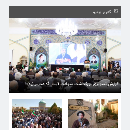
گالری ویدیو
گزارش تصویری بزرگداشت شهادت آیت الله مدرس(ره)