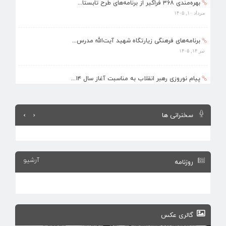
بهره‌مندی ۳۶۸ فراگیر از برنامه‌های طرح تابستا...
مرداد ۱۰, ۱۴۰۵
برنامه‌های فرهنگی زیارتگاه شهید آیت‌الله مدرس...
تیر ۱۴, ۱۴۰۵
پیام نوروزی رهبر انقلاب به مناسبت آغاز سال ۱۴...
فروردین ۱۸, ۱۴۰۵
›
‹
سخنرانی ها
ماه مبارک رمضان، فرصتی طلایی برای تزکیه نفس، ...
اسفند ۵, ۱۴۰۴
آرشیو
روزنامه
گالری عکس