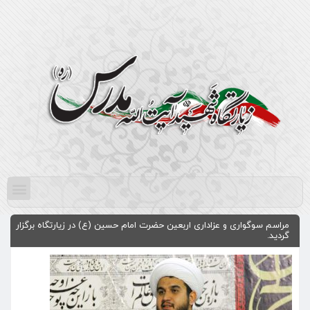
مراسم سوگواری و عزاداری اربعین حضرت امام حسین (ع) در زیارتگاه برگزار
گردید.