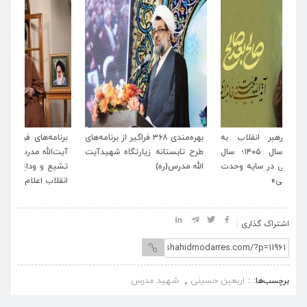
به
بهره‌مندی ۳۶۸ فراگیر از برنامه‌های
برنامه‌های فرهنگی زیارتگاه شهید
پی
ل ۱۴۰۵؛ سال
طرح تابستانه زیارتگاه شهیدآیت
آیت‌الله مدرس (ره) همزمان با ایام
دت
الله مدرس(ره)
تشیع و وداع و بدرقه رهبر شهید
«ا
انقلاب اعلام شد.
ملّ
اشتراک گذاری :
اربعین حسینی
شهید مدرس
برچسب‌ها:
,