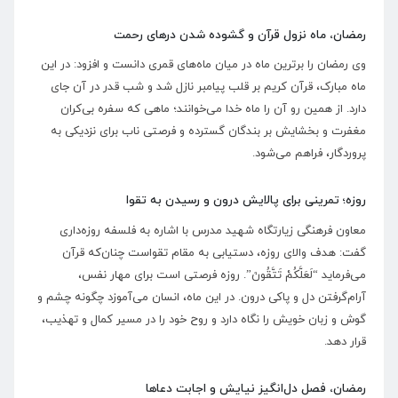
رمضان، ماه نزول قرآن و گشوده شدن در‌های رحمت
وی رمضان را برترین ماه در میان ماه‌های قمری دانست و افزود: در این
ماه مبارک، قرآن کریم بر قلب پیامبر نازل شد و شب قدر در آن جای
دارد. از همین رو آن را ماه خدا می‌خوانند؛ ماهی که سفره بی‌کران
مغفرت و بخشایش بر بندگان گسترده و فرصتی ناب برای نزدیکی به
پروردگار، فراهم می‌شود.
روزه؛ تمرینی برای پالایش درون و رسیدن به تقوا
معاون فرهنگی زیارتگاه شهید مدرس با اشاره به فلسفه روزه‌داری
گفت: هدف والای روزه، دستیابی به مقام تقواست چنان‌که قرآن
می‌فرماید “لَعَلَّکُمْ تَتَّقُونَ”. روزه فرصتی است برای مهار نفس،
آرام‌گرفتن دل و پاکی درون. در این ماه، انسان می‌آموزد چگونه چشم و
گوش و زبان خویش را نگاه دارد و روح خود را در مسیر کمال و تهذیب،
قرار دهد.
رمضان، فصل دل‌انگیز نیایش و اجابت دعا‌ها