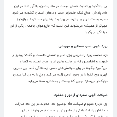
وی با تأکید بر تفاوت فضای عبادت در ماه رمضان، یادآور شد: در این
ماه، پاداش اعمال نیک چندبرابر است و در‌های آسمان گشوده می‌شود.
نسیم رحمت الهی بر جان‌ها می‌وزد و دل‌ها برای دعا، توبه و رازونیاز
مهیاتر از همیشه می‌شوند. این است که حال‌وهوای جامعه، رنگی از نور
و بندگی می‌گیرد.
روزه، درس صبر، همدلی و مهربانی
نژاد محمد، روزه را تمرینی برای صبر و همدلی دانست و گفت: پرهیز از
خوردن و آشامیدن که در حالت عادی امری مباح است، به انسان
می‌آموزد چگونه در برابر خواهش‌های نفس ایستادگی کند. این تمرین
الهی، روح تقوا را در وجود آدمی زنده می‌کند و دل را به درد نیازمندان
نزدیک‌تر می‌سازد؛ جایی که رحمت و بخشش، معنا می‌یابد.
ضیافت الهی، سفره‌ای از نور و مغفرت
وی درباره مفهوم ضیافت الله توضیح داد: خداوند در این ماه مبارک،
بندگانش را به ضیافتی از جنس نور و رحمت فرامی‌خواند. در این