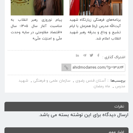
ه‌های
برنامه‌های فرهنگی زیارتگاه شهید
پیام نوروزی رهبر انقلاب به
یت
آیت‌الله مدرس (ره) همزمان با ایام
مناسبت آغاز سال ۱۴۰۵؛ سال
طر
تشیع و وداع و بدرقه رهبر شهید
«اقتصاد مقاومتی در سایه وحدت
الل
انقلاب اعلام شد.
ملّی و امنیّت ملّی»
اشتراک گذاری :
آستان قدس رضوی
سازمان علمی و فرهنگی
شهید
برچسب‌ها:
,
,
مدرس
ماه رمضان
,
نظرات
برنامه‌های فرهنگی زیارتگاه شهید آیت‌الله مدرس...
تیر ۱۴, ۱۴۰۵
ارسال دیدگاه برای این نوشته بسته می باشد.
پیام نوروزی رهبر انقلاب به مناسبت آغاز سال ۱۴...
اخبار مهم