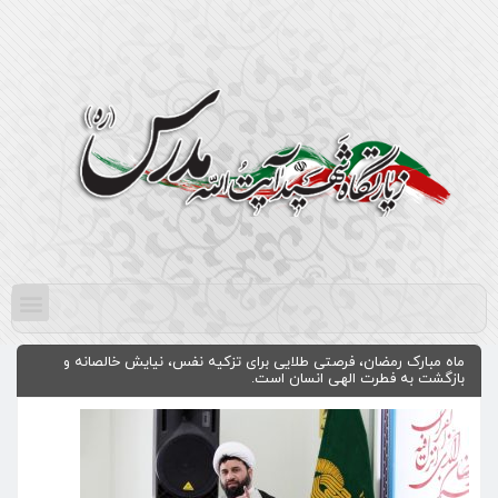
ماه مبارک رمضان، فرصتی طلایی برای تزکیه نفس، نیایش خالصانه و
بازگشت به فطرت الهی انسان است.